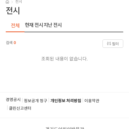
전시
전시
현재 전시
지난 전시
전체
검색
0
필터
조회된 내용이 없습니다.
경영공시
정보공개 청구
개인정보 처리방침
이용약관
클린신고센터