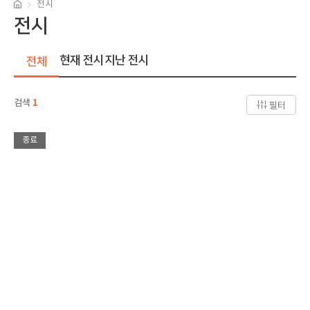
전시
전시
현재 전시
지난 전시
전체
검색
1
필터
종료