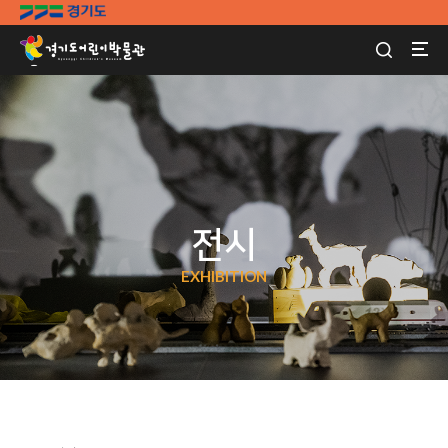
전시
EXHIBITION