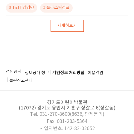
# 1S1T강영민
# 플라스틱정글
자세히보기
경영공시
정보공개 청구
개인정보 처리방침
이용약관
클린신고센터
경기도어린이박물관
(17072) 경기도 용인시 기흥구 상갈로 6(상갈동)
Tel. 031-270-8600(8636, 단체문의)
Fax. 031-283-5364
사업자번호. 142-82-02652