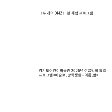
《두 개의 DMZ》 본 체험 프로그램
경기도어린이박물관 2026년 여름방학 특별
프로그램<예술로, 방학생활 - 여름,밤>