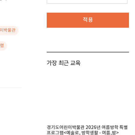
적용
린이박물관
그램
가장 최근 교육
경기도어린이박물관 2026년 여름방학 특별
프로그램<예술로, 방학생활 - 여름,밤>