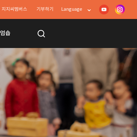
지지씨멤버스
기부하기
Language
지엄숍