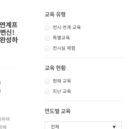
교육 유형
 연계프
전시 연계 교육
변신!
특별교육
 완성하
전시실 체험
교육 현황
현재 교육
)
)
지난 교육
연도별 교육
용하여
함께