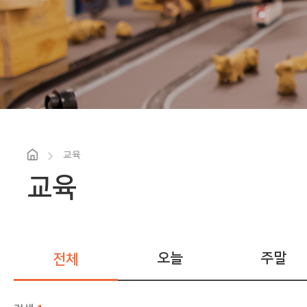
교육
교육
오늘
주말
전체