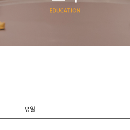
EDUCATION
평일