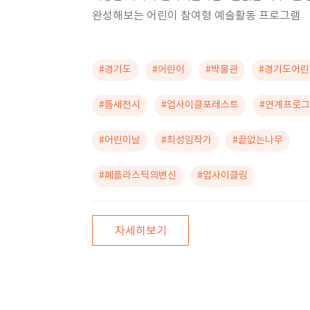
완성해보는 어린이 참여형 예술활동 프로그램
#경기도
#어린이
#박물관
#경기도어
#틈새전시
#업사이클포레스트
#연계프로
#어린이날
#최성임작가
#끝없는나무
#폐플라스틱의변신
#업사이클링
자세히보기