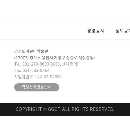
경영공시
정보공
경기도어린이박물관
(17072) 경기도 용인시 기흥구 상갈로 6(상갈동)
Tel. 031-270-8600(8636, 단체문의)
Fax. 031-283-5364
사업자번호. 142-82-02652
직원전화번호안내
COPYRIGHT © GGCF. ALL RIGHTS RESERVED.