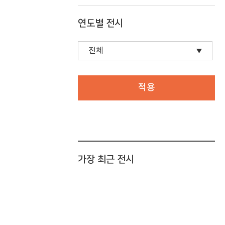
연도별 전시
적용
가장 최근 전시