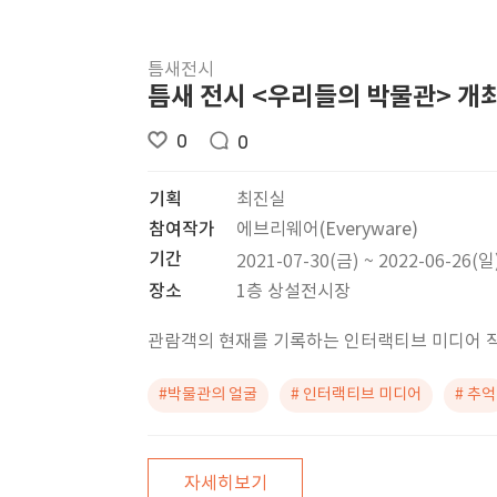
틈새전시
틈새 전시 <우리들의 박물관> 개
0
0
기획
최진실
참여작가
에브리웨어(Everyware)
기간
2021-07-30(금) ~ 2022-06-26(일
장소
1층 상설전시장
관람객의 현재를 기록하는 인터랙티브 미디어 
#박물관의 얼굴
# 인터랙티브 미디어
# 추억
자세히보기