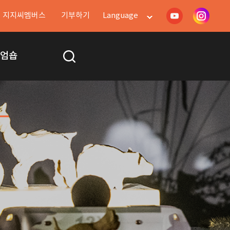
지지씨멤버스
기부하기
Language
지엄숍