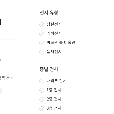
전시 유형
최
상설전시
기획전시
박물관 속 미술관
틈새전시
)
층별 전시
작품 전시
내외부 전시
1층 전시
2층 전시
3층 전시